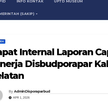
PID
INFO KONTAK
UPTD MUSEUM
MERINTAH (SAKIP)
NDA
pat Internal Laporan Ca
inerja Disbudporapar Ka
elatan
By
AdminDisporaparbud
APR 1, 2026