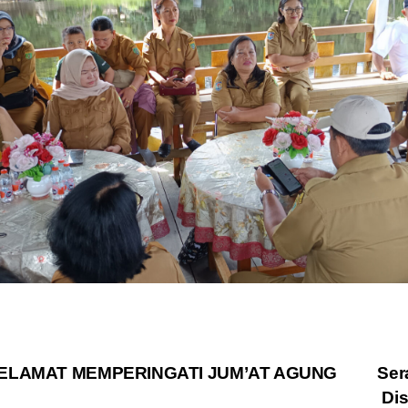
st
ELAMAT MEMPERINGATI JUM’AT AGUNG
Ser
Di