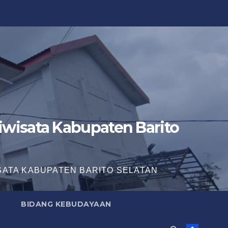
wisata Kabupaten Barito
SATA KABUPATEN BARITO SELATAN
BIDANG KEBUDAYAAN