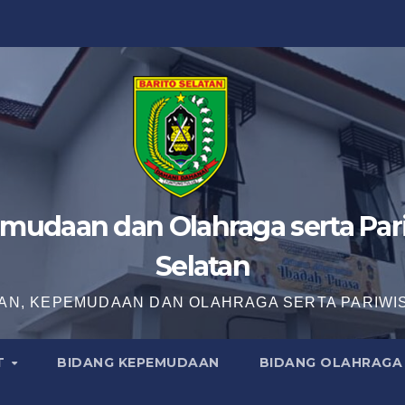
mudaan dan Olahraga serta Pari
Selatan
AN, KEPEMUDAAN DAN OLAHRAGA SERTA PARIWI
T
BIDANG KEPEMUDAAN
BIDANG OLAHRAGA