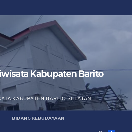
wisata Kabupaten Barito
SATA KABUPATEN BARITO SELATAN
BIDANG KEBUDAYAAN