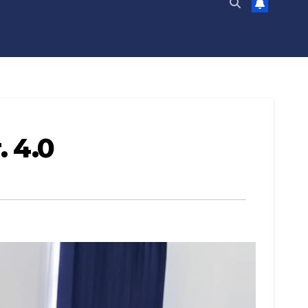
. 4.0