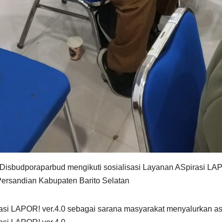
isbudporaparbud mengikuti sosialisasi Layanan ASpirasi LAPO
ersandian Kabupaten Barito Selatan
asi LAPOR! ver.4.0 sebagai sarana masyarakat menyalurkan asp