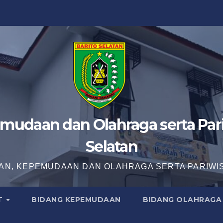
mudaan dan Olahraga serta Pari
Selatan
AN, KEPEMUDAAN DAN OLAHRAGA SERTA PARIWI
T
BIDANG KEPEMUDAAN
BIDANG OLAHRAGA