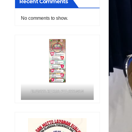
Recent Comments
No comments to show.
BUDAYA KERJA PELAYANAN